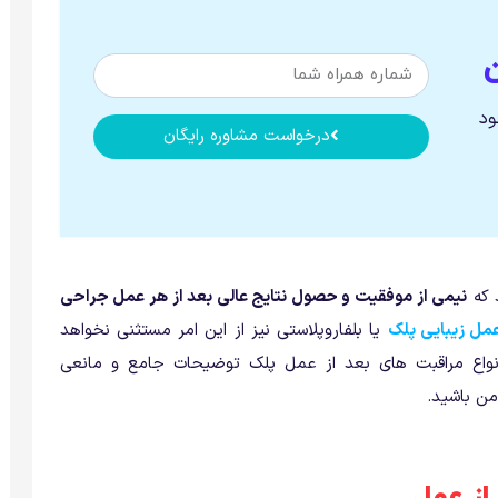
ود
درخواست مشاوره رایگان
د که
نیمی از موفقیت و حصول نتایج عالی بعد از هر عمل جراحی
مل زیبایی پلک
یا بلفاروپلاستی نیز از این امر مستثنی نخواهد
نواع مراقبت های بعد از عمل پلک توضیحات جامع و مانعی
من باشید.
از عمل