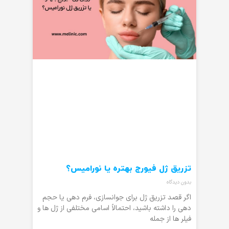
تزریق ژل فیورج بهتره یا نورامیس؟
بدون دیدگاه
اگر قصد تزریق ژل برای جوانسازی، فرم دهی یا حجم
دهی را داشته باشید، احتمالاً اسامی مختلفی از ژل ها و
فیلر ها از جمله