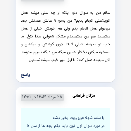
سلام من یه سوال دارم اینکه از چه سنی میشه عمل
اتوپلاستی انجام بدیم? من پسرم 9 سالش هستش بعد
میخوام عمل انجام بدم ولی هم خودش خیلی از عمل
میترسید هم من میترسیدم مشکل شنوایی پیدا کنخ. اما
خب تو مدرسه خیلی اذیته چون گوشش و میکشن و
مسخره میکنن بخاطر همین میگه من دیگه نمیرم مدرسه.
الان میتونه عمل کنه? تا اول مهر خوب میشه?ممنون
پاسخ
مژگان فراهانی
28 مرداد 1403 در 12:51
با سلام شهلا عزیز روزت بخیر باشه
در مورد سوال اول تون باید بگم بچه ها از سن 5