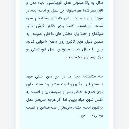
سال به بالا میتونن عمل اتوپلاستی انجام بدن و
الان پسر شما هم میتونه این عمل رو انجام بده. در
مورد سوال دوم، همونطور که توی مقاله هم اشاره
شده، اتوپلاستی کاملاً روی ظاهر گوش تاثیر
میگذاره و اصلا وارد بخش های داخلی نمیشه. به
همین دلیل هیچ تاثیری روی سطح شنوایی نداره.
پس با خیال راحت میتونین عمل اتوپلاستی رو
برای پسرتون انجام بدین.
بله متاسفانه بچه ها در این سن خیلی مورد
تمسخر قرار میگیرن و اذیت میشن و دوست ندارن
توی جمع ها حاضر بشن و مدرسه برن و اعتماد به
نفس شون میاد پایین. اما اگر هرچه سریعتر عمل
براشون انجام بشه، سریعتر راحت میشن و آسیب
روحی نمیبینن.