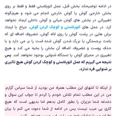
در ادامه توضیحات بخش قبل، عمل اتوپلاستی فقط و فقط بر روی
بخش خارجی گوش یا گوش خارجی انجام می شود و هیچگونه
تغییراتی در بخش های گوش میانی و گوش داخلی ایجاد نخواهد
کرد. در عمل های
اتوپلاستی و کوچک کردن گوش
، جراح با ایجاد
برش هایی در پشت گوش یا روی لاله گوش، غضروف اضافه ای که
باعث برجستگی یا بزرگ شدن گوش شده است را بر می دارد و با
حذف پوست و غضروف اضافه آن بخش را بخیه می کند و هیچ
تغییری در مجرای گوش یا دستگاه شنوایی بوجود نخواهد آمد.
پس
نتیجه می گیریم که عمل اتوپلاستی و کوچک کردن گوش هیچ تاثیری
بر شنوایی فرد ندارد.
از اینکه تا انتهای این مطلب همراه من بودید از شما سپاس گزارم.
من در این مطلب تمام تلاش خودم را کردم تا جواب این سوال و
دغدغه شما عزیزان را بطور کامل بدهم اما بدیهی است که هیچ
کاری بی عیب نیست پس در ادامه از شما دعوت می کنم با بیان
نظرات و پیشنهادات خود من را در این مسیر همراهی کنید.