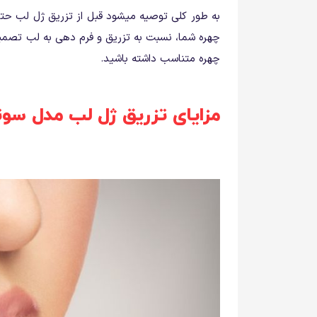
به طور کلی توصیه میشود قبل از تزریق ژل لب حتم
چهره شما، نسبت به تزریق و فرم دهی به لب تصمی
چهره متناسب داشته باشید.
مزایای تزریق ژل لب مدل سو