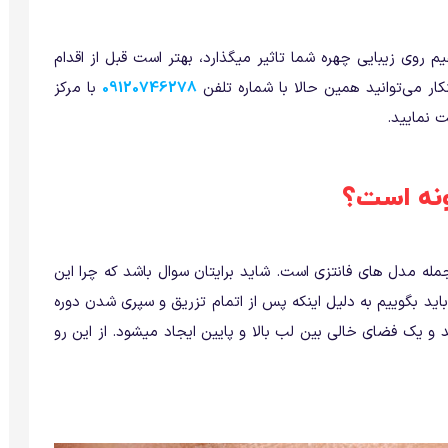
 روی زیبایی چهره شما تاثیر میگذارد، بهتر است قبل از اقدام
کار می‌توانید همین حالا با شماره تلفن
09120746278
با مرکز
ت نمایید.
نه است؟
ه مدل های فانتزی است. شاید برایتان سوال باشد که چرا این
ید بگوییم به دلیل اینکه پس از اتمام تزریق و سپری شدن دوره
و یک فضای خالی بین لب بالا و پایین ایجاد میشود. از این رو