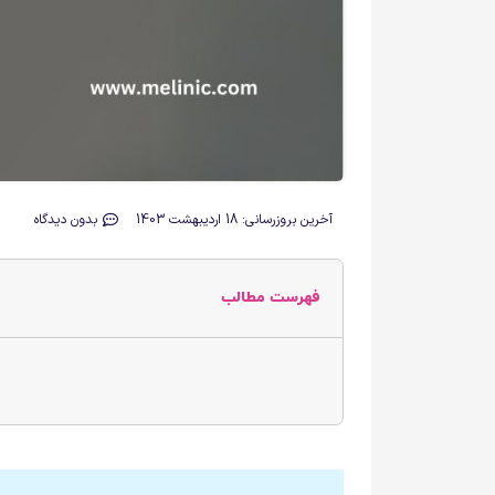
آخرین بروزرسانی: 18 اردیبهشت 1403
بدون دیدگاه
فهرست مطالب