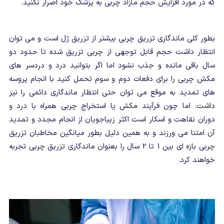
که در مورد افزایش حجم مازاد چربی به پزشک خود اصرار نکنید.
بطور کلی ماندگاری تزریق چربی بیشتر از تزریق ژل است و می توان
انتظار داشت حجم قابل توجهی از چربی تزریق شده تا حدود دو
سال باقی مانده و جذب نشود اما اگر بتوانید درد و دردسر های
مکش چربی را برای دفعات دوم و سوم تحمل کنید با انجام پروسه
های تمدید به موقع می توان حتی انتظار ماندگاری دائمی را نیز
داشت. اما چون فرآیند مکش یا استخراج چربی همراه با درد و
دوران نقاهت و اسکار است اکثر زیباجویان از انجام مجدد و تمدید
آن امتنا می ورزند و به همین دلیل بطور میانگین مخاطبان تزریق
چربی بازه ای بین 1 تا 2 سال را بعنوان ماندگاری تزریق چربی تجربه
خواهند کرد.