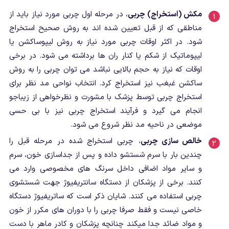
مکش (استخراج) چربی
، در مرحله اول چربی مورد نیاز باید از
مناطقی که از قبل تعیین شده اند به روش صحیح استخراج
شود. در اکثر اوقات چربی مورد نیاز به روش لیپوساکشن یا
لیپوماتیک از شکم یا کنار ران ها برداشته می شود. در برخی
اوقات که نیاز به حجم بالایی نباشد می توان چربی را به روش
ساکشن غبغب نیز استخراج کرد. انتخاب نواحی مد نظر برای
استخراج چربی توسط پزشک با مشورت و نظرخواهی از زیباجو
انجام می گیرد و فرآیند استخراج چربی نیز با بی حسی
موضعی در ناحیه مد نظر شروع می شود.
خالص سازی چربی
، چربی استخراج شده در مرحله قبل را
چندین بار با سرم شستشو داده و پس از جداسازی خون، سرم
و سایر مواد اضافی داخل سرنگ های مخصوصی وارد می
کنند. برخی از پزشکان از دستگاه سانتریفیوژ جهت شستشوی
چربی استفاده می کنند. شایان ذکر است که ساتریفیوژ دستگاه
خاصی نیست و فقط صرفا چربی را با دوران های مکرر از خون
و مواد ضائد جدا میکند چنانچه پزشکان و کادر ماهر با دست