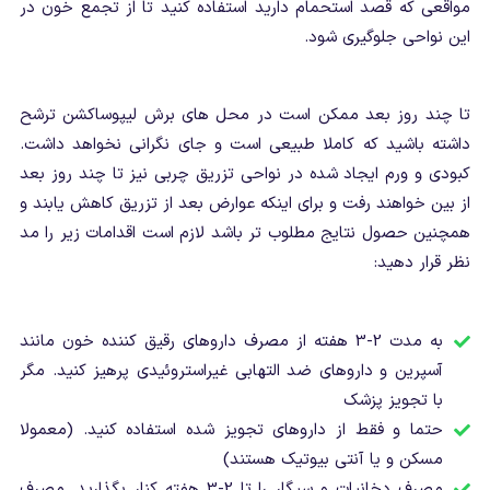
مواقعی که قصد استحمام دارید استفاده کنید تا از تجمع خون در
این نواحی جلوگیری شود.
تا چند روز بعد ممکن است در محل های برش لیپوساکشن ترشح
داشته باشید که کاملا طبیعی است و جای نگرانی نخواهد داشت.
کبودی و ورم ایجاد شده در نواحی تزریق چربی نیز تا چند روز بعد
از بین خواهند رفت و برای اینکه عوارض بعد از تزریق کاهش یابند و
همچنین حصول نتایج مطلوب تر باشد لازم است اقدامات زیر را مد
نظر قرار دهید:
به مدت 2-3 هفته از مصرف داروهای رقیق کننده خون مانند
آسپرین و داروهای ضد التهابی غیراستروئیدی پرهیز کنید. مگر
با تجویز پزشک
حتما و فقط از داروهای تجویز شده استفاده کنید. (معمولا
مسکن و یا آنتی بیوتیک هستند)
مصرف دخانیات و سیگار را تا 2-3 هفته کنار بگذارید. مصرف