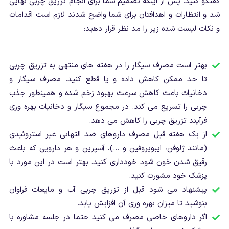
گفتگو کنید. پس از اینکه تصمیم شما برای انجام تزریق چربی نهایی
شد و انتظارات و اهدافتان برای شما واضح شدند لازم است اقدامات
و نکات لیست شده زیر را مد نظر قرار دهید:
بهتر است مصرف سیگار را در هفته های منتهی به تزریق چربی
تا حد ممکن کاهش داده و یا قطع کنید. مصرف سیگار و
دخانیات باعث کاهش سرعت بهبود زخم شده و همینطور جذب
چربی را تسریع می کند. در مجموع سیگار و دخانیات بهره وری
فرآیند تزریق چربی را کاهش می دهد.
از یک هفته قبل مصرف داروهای ضد التهابی غیر استروئیدی
(مانند ژلوفن، ایبوپروفین و …)، آسپرین و هر دارویی که باعث
رقیق شدن خون شود خودداری کنید. بهتر است در این مورد با
پزشک خود مشورت کنید.
پیشنهاد می شود قبل از تزریق چربی آب و مایعات فراوان
بنوشید تا میزان بهره وری آن افزایش یابد.
اگر داروهای خاصی مصرف می کنید حتما در جلسه مشاوره با