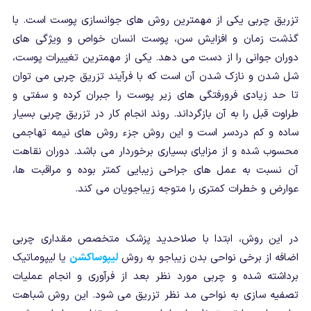
تزریق چربی یکی از مهمترین روش های جوانسازی پوست است. با
گذشت زمان و افزایش سن، پوست انسان خواص و ویژگی های
دوران جوانی را از دست می دهد. یکی از مهمترین تغییرات پوست،
شل شدن و نازک شدن آن است که با فرآیند تزریق چربی می توان
تا حد زیادی فرورفتگی های زیر پوست را جبران کرده و سفتی و
طراوت قبل را به آن بازگرداند. روند انجام کار در تزریق چربی بسیار
ساده و کم دردسر است و این روش جزء روش های نیمه تهاجمی
محسوب شده و از مزایای بسیاری برخوردار می باشد. دوران نقاهت
آن نسبت به عمل های جراحی زیبایی کمتر بوده و مراقبت ها،
عوارض و خطرات کمتری را متوجه زیباجویان می کند.
در این روش، ابتدا با صلاحدید پزشک متخصص مقداری چربی
اضافه از برخی نواحی بدن زیباجو به روش
لیپوساکشن
یا لیپوماتیک
برداشته شده و چربی مورد نظر بعد از فرآوری و انجام عملیات
تصفیه سازی به نواحی مد نظر تزریق می شود. این روش شباهت