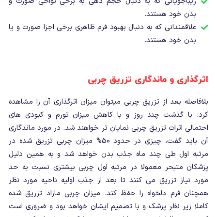
زیباجویانی که به دنبال حجم دهی به برخی نواحی صورت و
بدن خود هستند.
علاقمندانی که به دنبال بهبود فرم ظاهری برخی اجزا صورت و یا
بدن خود هستند.
اثرگذاری و ماندگاری تزریق چربی
بلافاصله بعد از تزریق چربی میتوان میزان اثرگذاری آن را مشاهده
کرد. با گذشت چند روز و با کاهش میزان تورم و کبودی های
احتمالی اثرات تزریق چربی نمایان تر خواهند شد. در مورد ماندگاری
آن باید گفت، چیزی در حدود 50% میزان چربی تزریق شده در
مرتبه اول طی چند ماه جذب بدن خواهد شد و به همین دلیل
پزشکان متبحر معمولا در مرتبه اول چربی بیشتری نسبت به حد
مورد نیاز تزریق می کنند تا بعد از جذب اولیه ناحیه مورد نظر
همچنان فرم دلخواه را حفظ کند. میزان چربی مازاد تزریق شده
کاملا زیر نظر پزشک و با تصمیم ایشان خواهد بود و ضروری است