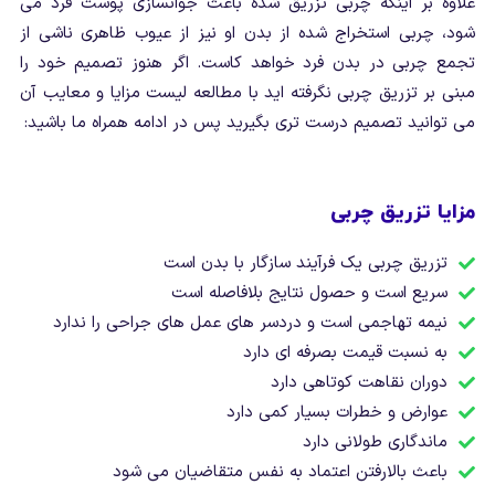
علاوه بر اینکه چربی تزریق شده باعث جوانسازی پوست فرد می
شود، چربی استخراج شده از بدن او نیز از عیوب ظاهری ناشی از
تجمع چربی در بدن فرد خواهد کاست. اگر هنوز تصمیم خود را
مبنی بر تزریق چربی نگرفته اید با مطالعه لیست مزایا و معایب آن
می توانید تصمیم درست تری بگیرید پس در ادامه همراه ما باشید:
مزایا تزریق چربی
تزریق چربی یک فرآیند سازگار با بدن است
سریع است و حصول نتایج بلافاصله است
نیمه تهاجمی است و دردسر های عمل های جراحی را ندارد
به نسبت قیمت بصرفه ای دارد
دوران نقاهت کوتاهی دارد
عوارض و خطرات بسیار کمی دارد
ماندگاری طولانی دارد
باعث بالارفتن اعتماد به نفس متقاضیان می شود