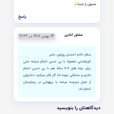
ممنون از شما
پاسخ
مشاور آنلاین
14 بهمن 1402 در 12:32
سلام خانم احمدی روزتون بخیر
اتوپلاستی معمولا با بی حسی انجام میشه حتی
برای بچه های 7-8 ساله هم با بی حسی انجام
دادیم و مشکلی نبوده اما اگر فکر میکنید دخترتون
از عمل میترسه میشه با بیهوشی در بیمارستان
انجام داد.
دیدگاهتان را بنویسید