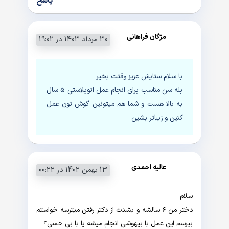
پاسخ
مژگان فراهانی
30 مرداد 1403 در 19:02
با سلام ستایش عزیز وقتت بخیر
بله سن مناسب برای انجام عمل اتوپلاستی 5 سال
به بالا هست و شما هم میتونین گوش تون عمل
کنین و زیباتر بشین
عالیه احمدی
13 بهمن 1402 در 00:22
سلام
دختر من ۶ سالشه و بشدت از دکتر رفتن میترسه خواستم
بپرسم این عمل با بیهوشی انجام میشه یا با بی حسی؟