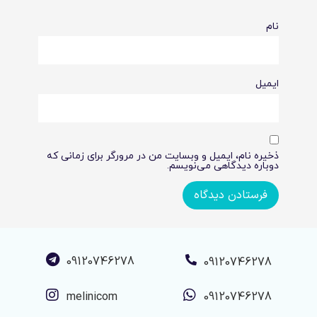
نام
ایمیل
ذخیره نام، ایمیل و وبسایت من در مرورگر برای زمانی که
دوباره دیدگاهی می‌نویسم.
09120746278
09120746278
melinicom
09120746278