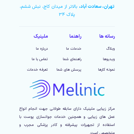
تهران، سعادت آباد،
بالاتر از میدان کاج، نبش ششم،
پلاک 34
رسانه ها
راهنما
ملینیک
وبلاگ
خدمات ما
درباره ما
ویدیوها
راهنمای شما
تماس با ما
نمونه کارها
پرسش های شما
تعرفه خدمات
مرکز زیبایی ملینیک دارای سابقه طولانی جهت انجام انواع
عمل های زیبایی و همچنین خدمات جوانسازی پوست با
استفاده از تجهیزات پیشرفته و کادر پزشکی مجرب و
متخصص است.