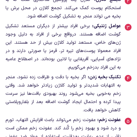
استحکام پوست کمک می‌کند. تجمع کلاژن در محل برش یا
بخیه می ‌تواند منجر به تشکیل گوشت اضافه شود.
عوامل ژنتیکی:
برخی افراد بیشتر از دیگران مستعد تشکیل
گوشت اضافه هستند. درواقع برخی از افراد به دلیل وجود
ژن‌های خاص، مستعد تولید کلاژن بیش از حد هستند. این
افراد معمولا پوست‌های تیره تر، قرمز یا صورتی دارند و در
نژاد‌های آسیایی، آفریقایی یا لاتین‌ بوده‌اند. در اصطلاح عامیه
به این افراد بدزخم می‌گوییم.
تکنیک بخیه زدن:
اگر بخیه با دقت و ظرافت زده نشود، منجر
به التهابات شدیدتر و تولید کلاژن زیادتر خواهد شد. وقتی
زخم به‌خوبی بخیه می‌شود روند بهبودی بافت‌ها نیز سرعت
پیدا کرده و احتمال ایجاد گوشت اضافه بعد از بلفاروپلاستی
کاهش خواهد یافت.
عفونت زخم:
عفونت زخم می‌تواند باعث افزایش التهاب، تورم
و درد شود و بهبود زخم را کُند کند. عفونت زخم ممکن است
ناشی از عدم رعایت بهداشت، استفاده از مواد ضد عفونی