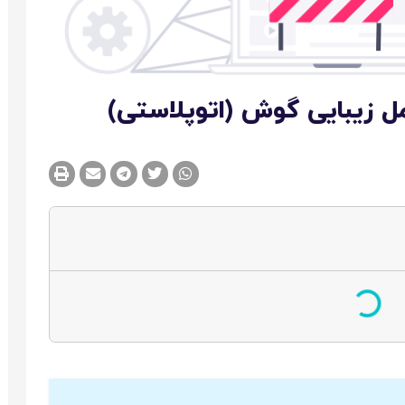
مل زیبایی گوش (اتوپلاستی)