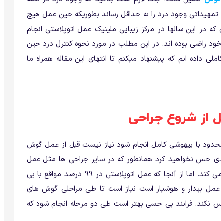
ا تمهیداتی وجود درد را به حداقل رساند بطوریکه حین عمل هیچ
 که در این سالها در مرکز زیبایی ملینیک عمل اتوپلاستی انجام
خود راضی بوده اند. در این مطلب در مورد نحوه کنترل درد حین
 داده ایم که پیشنهاد میکنم تا انتهای این مقاله همراه ما
از شروع جراحی
 محدود با بیهوشی کامل انجام شود نیاز نیست قبل از عمل گوش
 حس نخواهید کرد همانطور که در سایر جراحی ها مثل عمل
بینی یا لیپوساکشن فرد بیهوش هیچ دردی حس نمی کند. اما از آنجا که عمل اتوپلاستی در 99 درصد مواقع با بی
مل بیدار و هوشیار است نیاز است تا طی مراحلی گوش های
نکند. فرایند بی حسی بهتر است طی دو مرحله انجام شود که