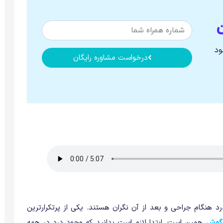
ود
درخواست مشاوره رایگان
 هنگام جراحی و بعد از آن نگران هستند. یکی از پرتکرارترین
 گوش
همین است. ابتدا لازم است بدانید که وجود درد در همه