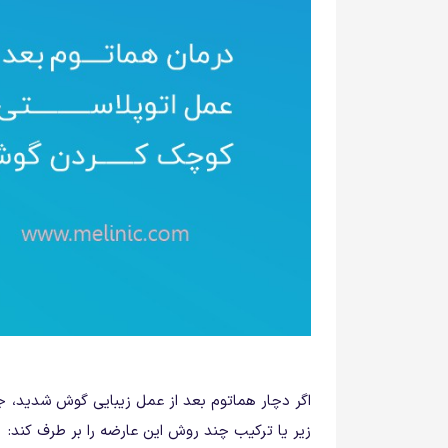
اگر دچار هماتوم بعد از عمل زیبایی گوش شدید، ج
زیر یا ترکیب چند روش این عارضه را بر طرف کند: