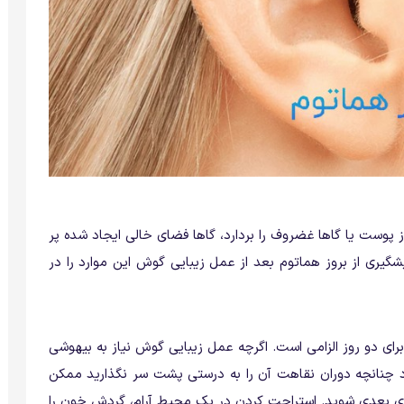
از پوست یا گاها غضروف را بردارد، گاها فضای خالی ایجاد شده پر
شگیری از بروز هماتوم بعد از عمل زیبایی گوش این موارد را در
ی دو روز الزامی است. اگرچه عمل زیبایی گوش نیاز به بیهوشی
ود چنانچه دوران نقاهت آن را به درستی پشت سر نگذارید ممکن
ای بعدی شوید. استراحت کردن در یک محیط آرام، گردش خون را