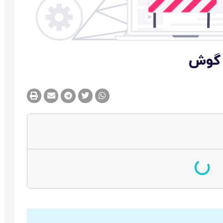
ی گوش