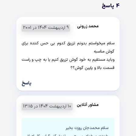
4 پاسخ
محمد زرونی
9 اردیبهشت 1404 در 20:01
سلام میخواستم بدونم تزریق کدوم بی حس کننده برای
گوش مناسبه
وباید مستقیم به خود گوش تزریق کنیم یا به چپ و راست
قسمت بالا و پایین گوش؟؟
پاسخ
مشاور آنلاین
10 اردیبهشت 1404 در 13:15
سلام محمدجان روزت بخیر