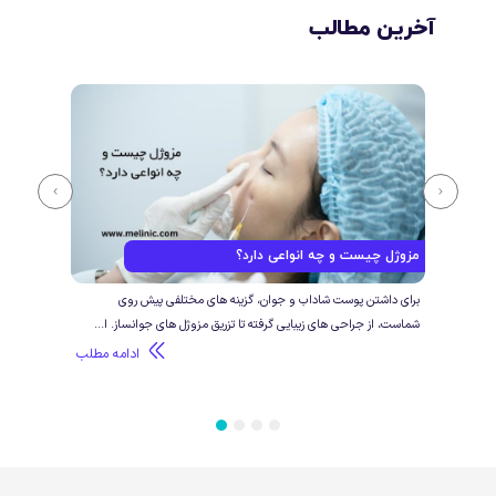
آخرین مطالب
مزوژل چیست و چه انواعی دارد؟
تزری
ژل و
برای داشتن پوست شاداب و جوان، گزینه های مختلفی پیش روی
تزریق
شماست، از جراحی های زیبایی گرفته تا تزریق مزوژل های جوانساز. ا...
جوانس
طلب
ادامه مطلب
4
3
2
1