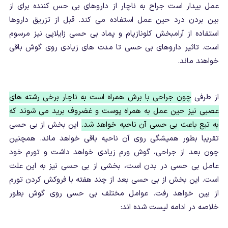
عمل بیدار است جراح به ناچار از داروهای بی حس کننده برای از
بین بردن درد حین عمل استفاده می کند. قبل از تزریق داروها
استفاده از آرامبخش کلونازپام و پماد بی حسی زایلاپی نیز مرسوم
است. تاثیر داروهای بی حسی تا مدت های زیادی روی گوش باقی
خواهند ماند.
از طرفی
چون جراحی با برش همراه است به ناچار برخی رشته های
عصبی نیز حین عمل به همراه پوست و غضروف برید می شوند که
به تبع باعث بی حسی آن ناحیه خواهد شد.
این بخش از بی حسی
تقریبا بطور همیشگی روی آن ناحیه باقی خواهد ماند. همچنین
چون بعد از جراحی، گوش ورم زیادی خواهد داشت و تورم خود
عامل بی حسی در بدن است، بخشی از بی حسی نیز به این علت
است. این بخش از بی حسی بعد از چند هفته با فروکش کردن تورم
از بین خواهد رفت. عوامل مختلف بی حسی روی گوش بطور
خلاصه در ادامه لیست شده اند: