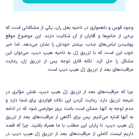
وجود قوس و ناهمواری در ناحیه بغل ران، یکی از مشکلاتی است که
برخی از خانم‌ها و آقایان از آن شکایت دارند. این موضوع موقع
پوشیدن لباس‌های جذب، بیشتر خودش را نشان می‌دهد. اما خبر
خوب این است که با تزریق ژل به ناحیه هیپ دیپ، می‌توان این
مشکل را حل کرد. نکته قابل توجه پس از تزریق ژل، رعایت
مراقبت‌های بعد از تزریق ژل هیپ دیپ است.
چرا که مراقبت‌های بعد از تزریق ژل هیپ دیپ، نقش مؤثری در
نتیجه تزریق دارد. رعایت کردن این نکات فوایدی برای شما دارد و
عدم توجه به آنها، ممکن است باعث بروز عوارضی شود که در ادامه
به آنها اشاره می‌کنیم. پس برای آگاهی از مراقبت‌های بعد از تزریق
ژل هیپ دیپ، تا پایان این مطلب با ما همراه باشید. چرا که قصد
داریم لیست کاملی از مراقبت‌های بعد از تزریق ژل هیپ دیپ در