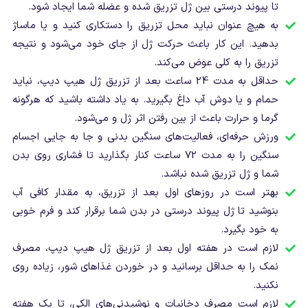
تا پیوند درستی بین ژل تزریق شده و عضله شما ایجاد شود.
به هیچ عنوان نباید محل تزریق را دستکاری کنید و یا ماساژ
بدهید. این کار باعث حرکت ژل از جای خود می‌شود و نتیجه
تزریق را به کلی عوض می‌کند.
حداقل به مدت 24 ساعت بعد از تزریق ژل هیپ دیپ، نباید
حمام و یا دوش آب داغ بگیرید. به یاد داشته باشید که هرگونه
گرما و حرارت باعث از بین رفتن اثر ژل و می‌شود.
ورزش حرفه‌ای، فعالیت‌های سنگین بدنی و جا به جایی اجسام
سنگین را به مدت 72 ساعت کنار بگذارید تا فشاری روی بدن
شما و ژل تزریق شده نباشد.
بهتر است در روزهای اول بعد از تزریق، به مقدار کافی آب
بنوشید تا ژل پیوند درستی در بدن شما برقرار کند و فرم خوبی
به خود بگیرد.
لازم است در هفته اول بعد از تزریق ژل هیپ دیپ، مصرف
نمک را به حداقل برسانید و در خوردن غذاهای شور، زیاده روی
نکنید.
لازم است مصرف دخانیات و نوشیدنی‌های الکی، تا یک هفته