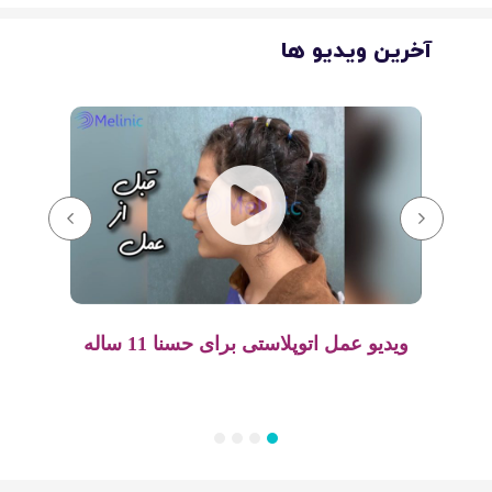
آخرین ویدیو ها
ل
ویدیو عمل اتوپلاستی برای حسنا 11 ساله
4
3
2
1