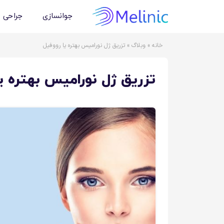
جوانسازی
جراحی 
خانه
»
وبلاگ
»
تزریق ژل نورامیس بهتره یا رووفیل
تزریق ژل نورامیس بهتره ی