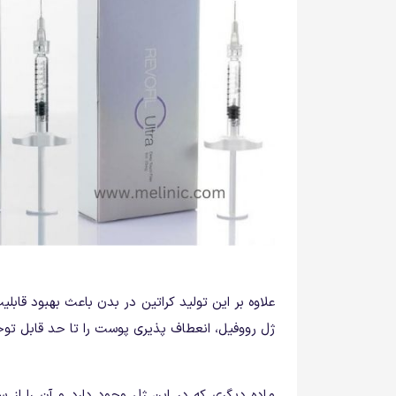
علاوه بر این تولید کراتین در بدن باعث بهبود قاب
ژل رووفیل، انعطاف پذیری پوست را تا حد قابل تو
ماده دیگری که در این ژل وجود دارد و آن را از 