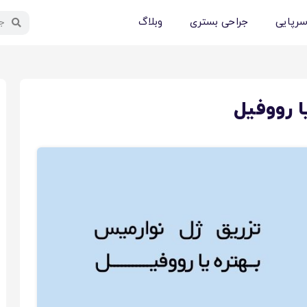
سرپایی
جراحی بستری
وبلاگ
ا رووفیل