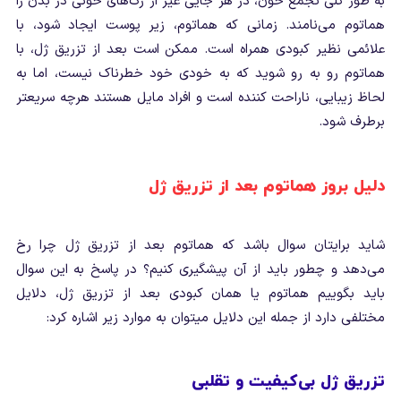
به طور کلی تجمع خون، در هر جایی غیر از رگ‌های خونی در بدن را
هماتوم می‌نامند. زمانی که هماتوم، زیر پوست ایجاد شود، با
علائمی نظیر کبودی همراه است. ممکن است بعد از تزریق ژل، با
هماتوم رو به رو شوید که به خودی خود خطرناک نیست، اما به
لحاظ زیبایی، ناراحت کننده است و افراد مایل هستند هرچه سریعتر
برطرف شود.
دلیل بروز هماتوم بعد از تزریق ژل
شاید برایتان سوال باشد که هماتوم بعد از تزریق ژل چرا رخ
می‌دهد و چطور باید از آن پیشگیری کنیم؟ در پاسخ به این سوال
باید بگوییم هماتوم یا همان کبودی بعد از تزریق ژل، دلایل
مختلفی دارد از جمله این دلایل میتوان به موارد زیر اشاره کرد:
تزریق ژل بی‌کیفیت و تقلبی