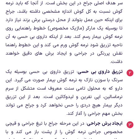
سر هدف اصلی جراح در این بخش است. از آنجا که باید نرمه
گوش نسبت به کل گوش اندازه مشخصی داشته باشد، جراح
برای اینکه حین عمل بتواند از محل درستی برش بزند نیاز دارد
تا بوسیله یک مارکر (ماژیک مخصوص) خطوط راهنمایی روی
نرمه گوش بیمار رسم کند. بعد از اینکه داروی بی حسی به آن
ناحیه تزریق شود نرمه گوش ورم می کند و این خطوط راهنما
نقش پررنگی در جراحی و ایجاد برش های دقیق خواهند
داشت.
تزریق داروی بی حسی
: تزریق داروی بی حسی بوسیله یک
سرنگ با سوزن نازک به نرمه گوش بیمار صورت می گیرد. این
دارو که به محلول تامی سنت معروف است متشکل از سرم
نرماسالین، اپی نفرین و لیدوکائین است. بعد از این تزریق
دیگر بیمار هیچ دردی را حس نخواهد کرد و جراح می تواند
بخش مهم جراحی را آغاز کند.
ایجاد برش جراحی
: در این مرحله جراح با تیغ جراحی و قیچی
مخصوص جراحی نرمه گوش را از پشت باز می کند و با