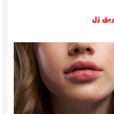
ریق ژل