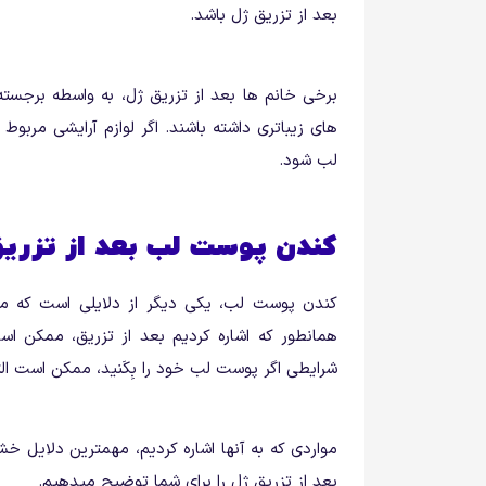
بعد از تزریق ژل باشد.
برخی خانم ها بعد از تزریق ژل، به واسطه برجسته 
های زیباتری داشته باشند. اگر لوازم آرایشی مرب
لب شود.
کندن پوست لب بعد از تزری
کندن پوست لب، یکی دیگر از دلایلی است که
همانطور که اشاره کردیم بعد از تزریق، ممکن 
شرایطی اگر پوست لب خود را بِکَنید، ممکن است ا
مواردی که به آنها اشاره کردیم، مهمترین دلایل 
بعد از تزریق ژل را برای شما توضیح میدهیم.