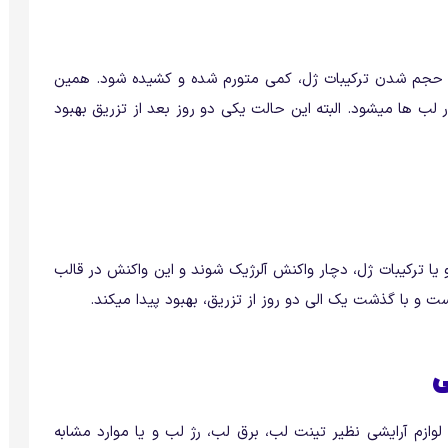
د حجم شدن ترکیبات ژل، کمی متورم شده و کشیده شود. همین
 ها میشود. البته این حالت یکی دو روز بعد از تزریق بهبود
یا ترکیبات ژل، دچار واکنش آلرژیک شوند و این واکنش در قالب
 و با گذشت یک الی دو روز از تزریق، بهبود پیدا میکند.
ی
لوازم آرایشی نظیر تینت لب، برق لب، رژ لب و یا موارد مشابه