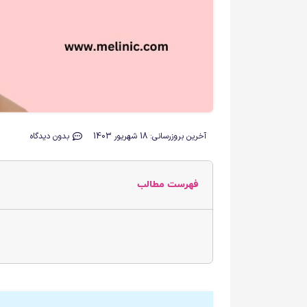
آخرین بروزرسانی: 18 شهریور 1403
بدون دیدگاه
فهرست مطالب