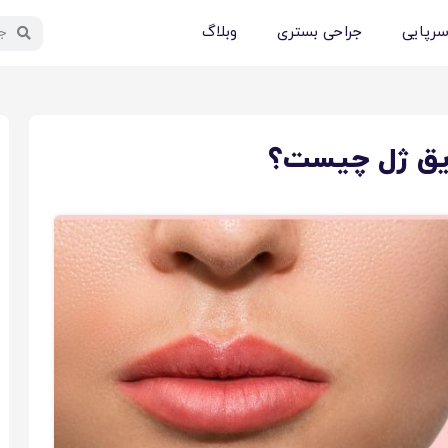
سرپایی
جراحی بستری
وبلاگ
ریق ژل چیست؟