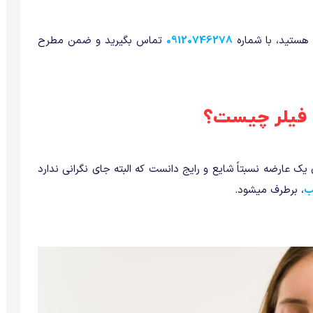
 هستید، با شماره
09120746278
تماس بگیرید و ضمن مطرح
ق فیلر چیست؟
یک عارضه نسبتاً شایع و رایج دانست که البته جای نگرانی ندارد
ب
، برطرف میشود.