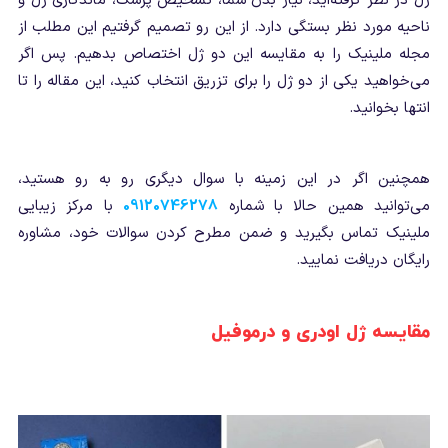
ژل در نظر گرفته‌اید، نیاز بدن شما، تشخیص پزشک، ماندگاری ژل و
ناحیه مورد نظر بستگی دارد. از این رو تصمیم گرفتیم این مطلب از
مجله ملینیک را به مقایسه این دو ژل اختصاص بدهیم. پس اگر
می‌خواهید یکی از دو ژل را برای تزریق انتخاب کنید، این مقاله را تا
انتها بخوانید.
همچنین اگر در این زمینه با سوال دیگری رو به رو هستید،
می‌توانید همین حالا با شماره
09120746278
با مرکز زیبایی
ملینیک تماس بگیرید و ضمن مطرح کردن سوالات خود، مشاوره
رایگان دریافت نمایید.
مقایسه ژل اودری و درموفیل