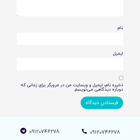
نام
ایمیل
ذخیره نام، ایمیل و وبسایت من در مرورگر برای زمانی که
دوباره دیدگاهی می‌نویسم.
09120746278
09120746278