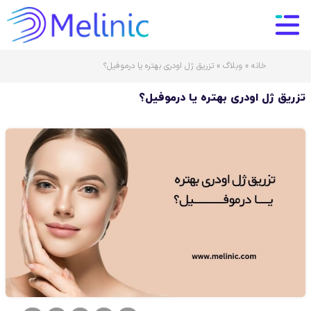
خانه
»
وبلاگ
»
تزریق ژل اودری بهتره یا درموفیل؟
تزریق ژل اودری بهتره یا درموفیل؟