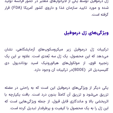
ژل درموفیل توسط یکی از لابراتوارهای معتبر در کشور فرانسه تولید
شده و مورد تایید سازمان غذا و داروی کشور آمریکا (FDA) قرار
گرفته است.
ویژگی‌های ژل درموفیل
ترکیبات ژل درموفیل زیر میکروسکوپ‌های آزمایشگاهی، نشان
می‌دهد که این محصول، یک ژل سه بُعدی است. علاوه بر این یک
زنجیره قوی، از مولکول‌های هیالورونیک اسید بوتاندیول دی
گلیسیدیل اتر (BDDE)در ترکیبات آن وجود دارد.
یکی دیگر از ویژگی‌های درموفیل این است که به راحتی در عضله
تزریق می‌شود و تزریق آن کاملاً بدون درد است. بافت یکپارچه با
اثربخشی بالا و ماندگاری قابل قبول، از جمله ویژگی‌هایی است که
این ژل را به یک محصول با کیفیت و پرطرفدار تبدیل کرده است.