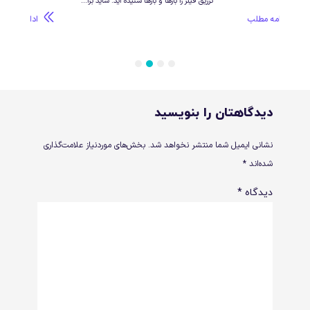
تزریق فیلر را بارها و بارها شنیده اید. شاید برا...
شماست
طلب
ادامه مطلب
4
3
2
1
دیدگاهتان را بنویسید
نشانی ایمیل شما منتشر نخواهد شد.
بخش‌های موردنیاز علامت‌گذاری
شده‌اند
*
دیدگاه
*