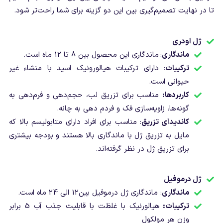
تا در نهایت تصمیم‌گیری بین این دو گزینه برای شما راحت‌تر شود.
ژل اودری
ماندگاری
:
ماندگاری این محصول بین 8 تا 12 ماه است.
ترکیبات
: دارای ترکیبات هیالورونیک اسید با منشاء غیر
حیوانی است.
کاربردها
:
مناسب برای تزریق لب، حجم‌دهی و فرم‌دهی به
گونه‌ها، زاویه‌سازی فک و فردم دهی به چانه.
کاندیدای تزریق
: مناسب برای افراد دارای متابولیسم بالا که
مایل به تزریق ژل با ماندگاری بالا هستند و بودجه بیشتری
برای تزریق ژل در نظر گرفته‌اند.
ژل درموفیل
ماندگاری
: ماندگاری ژل درموفیل بین12 الی 24 ماه است.
ترکیبات:
هیالورنیک با غلظت با قابلیت جذب آب 5 برابر
وزن هر مولکول