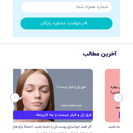
درخواست مشاوره رایگان
آخرین مطالب
فرق ژل و فیلر چیست و چه کاربردها...
مزوژ
ید،
اگر قصد جوانسازی پوست تان را داشته باشید، احتمالاً واژه های تزرق ژل و
برای