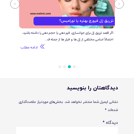
تزریق ژل فیورج بهتره یا نورامیس؟
فرق 
ی و
اگر قصد تزریق ژل برای جوانسازی، فرم دهی یا حجم دهی را داشته باشید،
اگر ق
احتمالاً اسامی مختلفی از ژل ها و فیلر ها از جمله ف...
تزریق
طلب
ادامه مطلب
4
3
2
1
دیدگاهتان را بنویسید
نشانی ایمیل شما منتشر نخواهد شد.
بخش‌های موردنیاز علامت‌گذاری
شده‌اند
*
دیدگاه
*